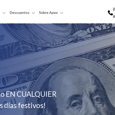
(
s
Descuentos
Sobre Apex
pago EN CUALQUIER
días festivos!