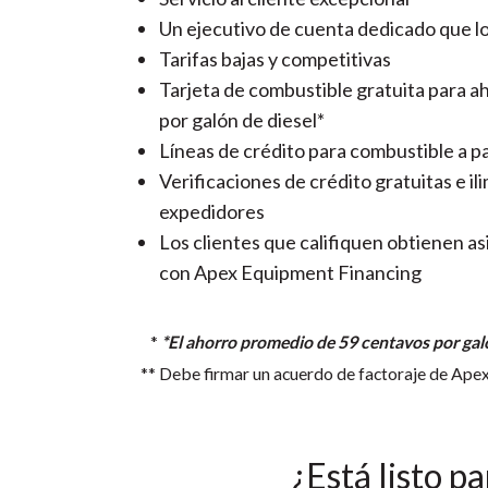
Un ejecutivo de cuenta dedicado que lo
Tarifas bajas y competitivas
Tarjeta de combustible gratuita para 
por galón de diesel*
Líneas de crédito para combustible a pa
Verificaciones de crédito gratuitas e i
expedidores
Los clientes que califiquen obtienen asi
con Apex Equipment Financing
*
*El ahorro promedio de 59 centavos por galón
** Debe firmar un acuerdo de factoraje de Apex 
¿Está listo p