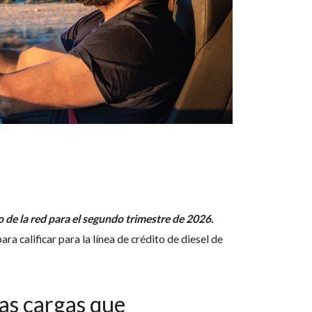
o de la red para el segundo trimestre de 2026.
 calificar para la línea de crédito de diesel de
las cargas que