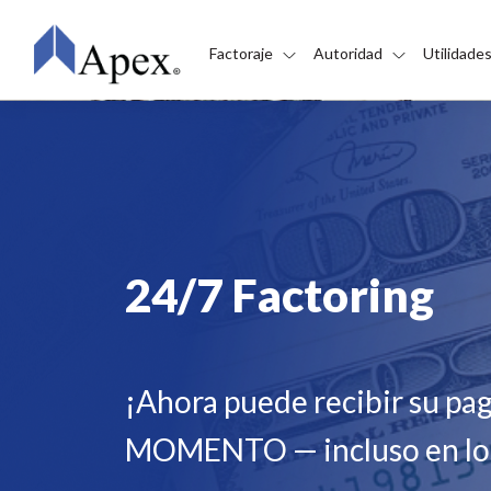
Skip to main content
Factoraje
Autoridad
Utilidade
24/7 Factoring
¡Ahora puede recibir su 
MOMENTO — incluso en los 