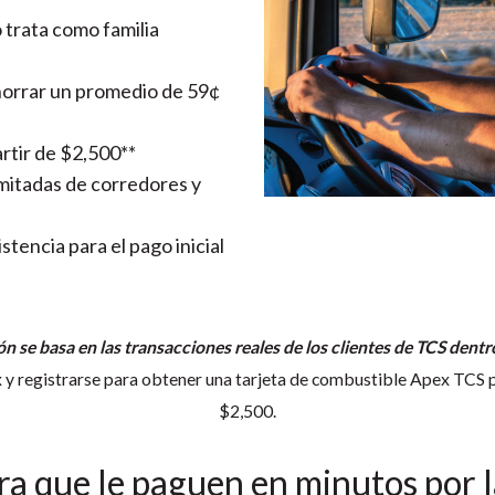
 trata como familia
ahorrar un promedio de 59¢
rtir de $2,500**
limitadas de corredores y
stencia para el pago inicial
 se basa en las transacciones reales de los clientes de TCS dentr
y registrarse para obtener una tarjeta de combustible Apex TCS para
$2,500.
ara que le paguen en minutos por 