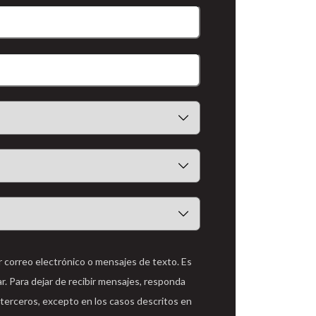
r correo electrónico o mensajes de texto. Es
r. Para dejar de recibir mensajes, responda
 terceros, excepto en los casos descritos en