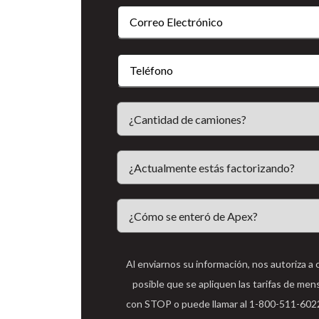
Al enviarnos su información, nos autoriza a
posible que se apliquen las tarifas de men
con STOP o puede llamar al 1-800-511-6022 p