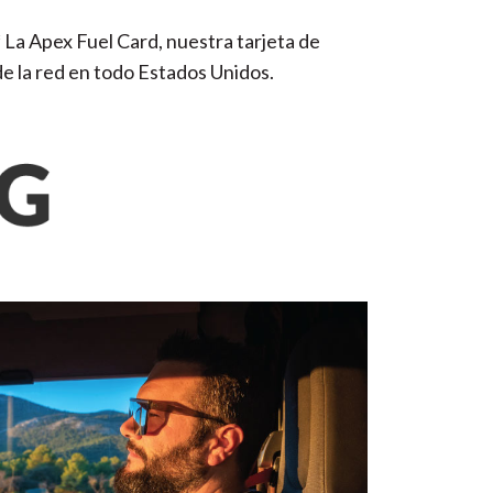
La Apex Fuel Card, nuestra tarjeta de
e la red en todo Estados Unidos.