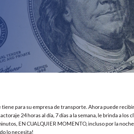
iene para su empresa de transporte. Ahora puede recibir 
ctoraje 24 horas al día, 7 días a la semana, le brinda a los c
 minutos, EN CUALQUIER MOMENTO, incluso por la noche, l
do lo necesita!