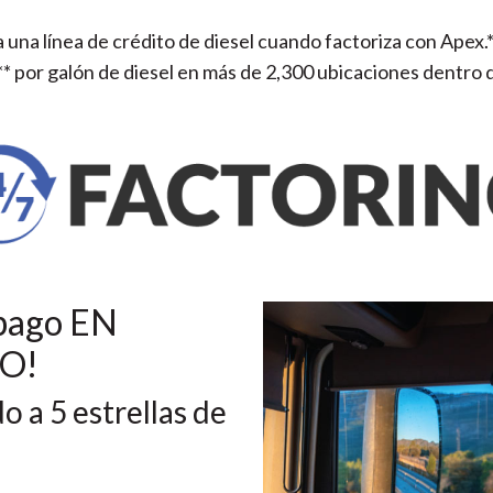
 línea de crédito de diesel cuando factoriza con Apex.* 
* por galón de diesel en más de 2,300 ubicaciones dentro d
 pago EN
O!
o a 5 estrellas de