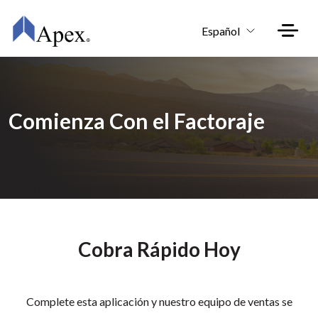
Skip to main content
Español
Comienza Con el Factoraje
Cobra Rápido Hoy
Complete esta aplicación y nuestro equipo de ventas se