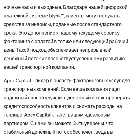
ночные часы и выходные. Благодаря нашей цифровой
платежной системе blynk™, клиенты могут получать
средства за инвойсы, поданные после стандартного
срока. Это дополнение к нашему текущему сервису
факторинга с оплатой в тот же или следующий рабочий
день. Такой подход обеспечивает непрерывный
денежный поток и способствует успешному развитию
вашей транспортной компании.
Apex Capital – лидер в области факторинговых услуг для
транспортных компаний. Если ваша компания ищет
надежный способ улучшить денежный поток, проверять
кредитоспособность клиентов и снижать расходы на
топливо, Apex Capital станет вашим идеальным
партнером. С нами вы можете быть уверены, что
стабильный денежный поток обеспечен, ведь вы