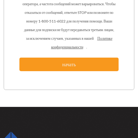
оператора, а частота сообщений может варьироваться. Чтобы
отказаться от сообщений, ответьте STOP или позвоните по
номеру 1-800-511-6022 для получения помощи. Ваши
данные для подписки не будут передаваться третьим лицам,
за исключением случаев, указанных в нашей
Политике
конфиденциальности
.
начать