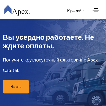
Skip to main content
Русский
Вы усердно работаете. Не
ждите оплаты.
Получите круглосуточный факторинг с Apex
Capital.
Начать