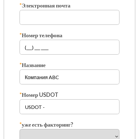
*
Электронная почта
*
Номер телефона
*
Название
*
Номер USDOT
*
уже есть факторинг?